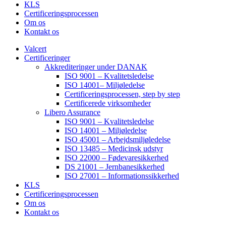
KLS
Certificeringsprocessen
Om os
Kontakt os
Valcert
Certificeringer
Akkrediteringer under DANAK
ISO 9001 – Kvalitetsledelse
ISO 14001– Miljøledelse
Certificeringsprocessen, step by step
Certificerede virksomheder
Libero Assurance
ISO 9001 – Kvalitetsledelse
ISO 14001 – Miljøledelse
ISO 45001 – Arbejdsmiljøledelse
ISO 13485 – Medicinsk udstyr
ISO 22000 – Fødevaresikkerhed
DS 21001 – Jernbanesikkerhed
ISO 27001 – Informationssikkerhed
KLS
Certificeringsprocessen
Om os
Kontakt os