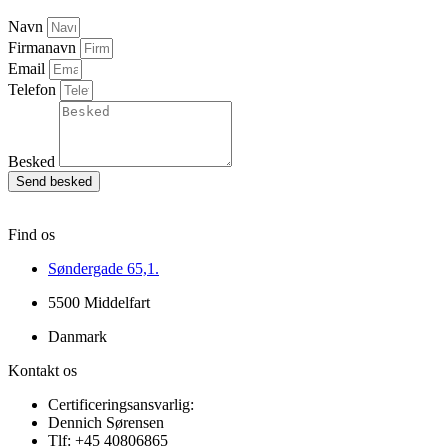
Navn
Firmanavn
Email
Telefon
Besked
Send besked
Find os
Søndergade 65,1.
5500 Middelfart
Danmark
Kontakt os
Certificeringsansvarlig:
Dennich Sørensen
Tlf: +45 40806865