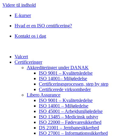
Videre til indhold
E-kurser
Hvad er en ISO centificering?
Kontakt os i dag
Valcert
Certificeringer
Akkrediteringer under DANAK
ISO 9001 – Kvalitetsledelse
ISO 14001– Miljøledelse
Certificeringsprocessen, step by step
Certificerede virksomheder
Libero Assurance
ISO 9001 – Kvalitetsledelse
ISO 14001 – Miljøledelse
ISO 45001 – Arbejdsmiljøledelse
ISO 13485 – Medicinsk udstyr
ISO 22000 – Fødevaresikkerhed
DS 21001 – Jernbanesikkerhed
ISO 27001 – Informationssikkerhed