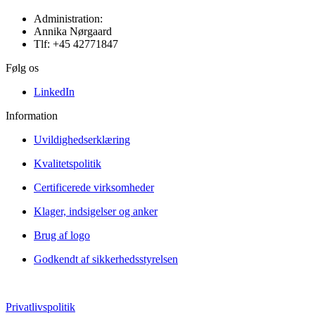
Administration:
Annika Nørgaard
Tlf: +45 42771847
Følg os
LinkedIn
Information
Uvildighedserklæring
Kvalitetspolitik
Certificerede virksomheder
Klager, indsigelser og anker
Brug af logo
Godkendt af sikkerhedsstyrelsen
Privatlivspolitik