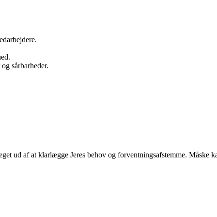
edarbejdere.
hed.
r og sårbarheder.
eget ud af at klarlægge Jeres behov og forventningsafstemme. Måske kan