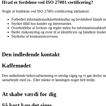
Hvad er fordelene ved ISO 27001-certificering?
Nogle af fordelene ved ISO 27001-certificering inkluderer:
Forbedret informationssikkerhedskultur og bevidsthed blandt m
Styrket tillid hos kunder og interessenter.
Overholdelse af lovkrav og regler inden for informationssikker
Bedre risikostyring og evne til at identificere og håndtere trusle
Styrkelse af konkurrenceevnen.
Den indledende kontakt
Kaffemødet
Den indledende behovsafstemning er utrolig vigtig og vi gør derfor m
samarbejde med os.. Eller måske er løsningen noget helt tredje.
At skabe værdi for dig
Så kort kan det siges