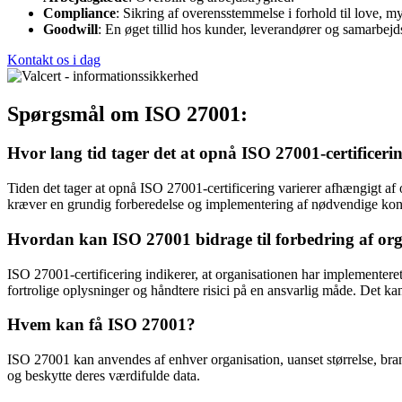
Compliance
: Sikring af overensstemmelse i forhold til love, 
Goodwill
: En øget tillid hos kunder, leverandører og samarbejd
Kontakt os i dag
Spørgsmål om ISO 27001:
Hvor lang tid tager det at opnå ISO 27001-certificeri
Tiden det tager at opnå ISO 27001-certificering varierer afhængigt af
kræver en grundig forberedelse og implementering af nødvendige kont
Hvordan kan ISO 27001 bidrage til forbedring af o
ISO 27001-certificering indikerer, at organisationen har implementeret
fortrolige oplysninger og håndtere risici på en ansvarlig måde. Det k
Hvem kan få ISO 27001?
ISO 27001 kan anvendes af enhver organisation, uanset størrelse, branc
og beskytte deres værdifulde data.