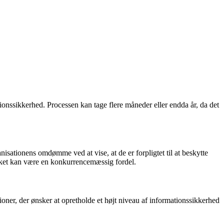
ionssikkerhed. Processen kan tage flere måneder eller endda år, da det
isationens omdømme ved at vise, at de er forpligtet til at beskytte
vilket kan være en konkurrencemæssig fordel.
ioner, der ønsker at opretholde et højt niveau af informationssikkerhed