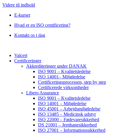
Videre til indhold
E-kurser
Hvad er en ISO centificering?
Kontakt os i dag
Valcert
Certificeringer
Akkrediteringer under DANAK
ISO 9001 – Kvalitetsledelse
ISO 14001– Miljøledelse
Certificeringsprocessen, step by step
Certificerede virksomheder
Libero Assurance
ISO 9001 – Kvalitetsledelse
ISO 14001 – Miljøledelse
ISO 45001 – Arbejdsmiljøledelse
ISO 13485 – Medicinsk udstyr
ISO 22000 – Fødevaresikkerhed
DS 21001 – Jernbanesikkerhed
ISO 27001 – Informationssikkerhed