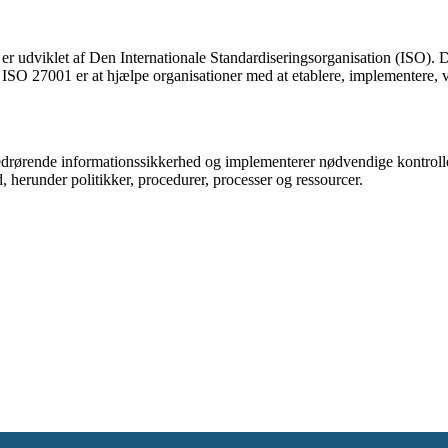
 er udviklet af Den Internationale Standardiseringsorganisation (ISO).
ISO 27001 er at hjælpe organisationer med at etablere, implementere, 
edrørende informationssikkerhed og implementerer nødvendige kontroller f
d, herunder politikker, procedurer, processer og ressourcer.