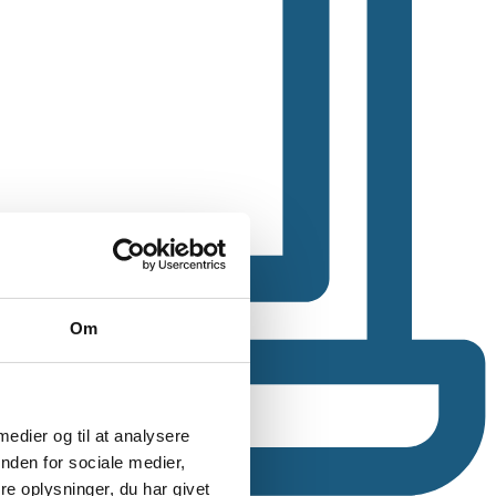
Om
 medier og til at analysere
nden for sociale medier,
e oplysninger, du har givet