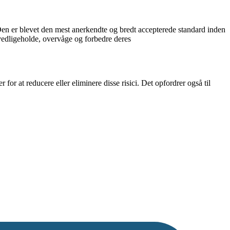
 Den er blevet den mest anerkendte og bredt accepterede standard inden
vedligeholde, overvåge og forbedre deres
or at reducere eller eliminere disse risici. Det opfordrer også til