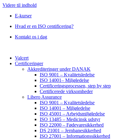
Videre til indhold
E-kurser
Hvad er en ISO centificering?
Kontakt os i dag
Valcert
Certificeringer
Akkrediteringer under DANAK
ISO 9001 – Kvalitetsledelse
ISO 14001– Miljøledelse
Certificeringsprocessen, step by step
Certificerede virksomheder
Libero Assurance
ISO 9001 – Kvalitetsledelse
ISO 14001 – Miljøledelse
ISO 45001 – Arbejdsmiljøledelse
ISO 13485 – Medicinsk udstyr
ISO 22000 – Fødevaresikkerhed
DS 21001 – Jernbanesikkerhed
ISO 27001 – Informationssikkerhed