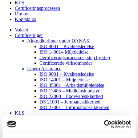
KLS
Certificeringsprocessen
Om os
Kontakt os
Valcert
Certificeringer
Akkrediteringer under DANAK
ISO 9001 – Kvalitetsledelse
ISO 14001– Miljøledelse
Certificeringsprocessen, step by step
Certificerede virksomheder
Libero Assurance
ISO 9001 – Kvalitetsledelse
ISO 14001 – Miljøledelse
ISO 45001 – Arbejdsmiljøledelse
ISO 13485 – Medicinsk udstyr
ISO 22000 – Fødevaresikkerhed
DS 21001 – Jernbanesikkerhed
ISO 27001 – Informationssikkerhed
KLS
Certificeringsprocessen
Om os
Kontakt os