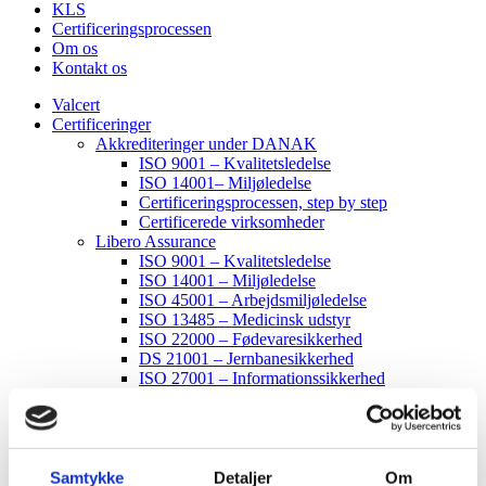
KLS
Certificeringsprocessen
Om os
Kontakt os
Valcert
Certificeringer
Akkrediteringer under DANAK
ISO 9001 – Kvalitetsledelse
ISO 14001– Miljøledelse
Certificeringsprocessen, step by step
Certificerede virksomheder
Libero Assurance
ISO 9001 – Kvalitetsledelse
ISO 14001 – Miljøledelse
ISO 45001 – Arbejdsmiljøledelse
ISO 13485 – Medicinsk udstyr
ISO 22000 – Fødevaresikkerhed
DS 21001 – Jernbanesikkerhed
ISO 27001 – Informationssikkerhed
KLS
Certificeringsprocessen
Om os
Kontakt os
Samtykke
Detaljer
Om