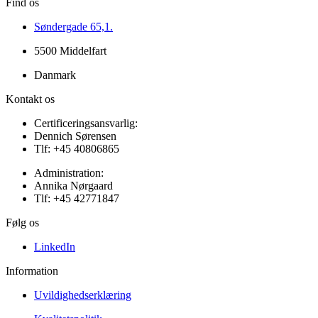
Find os
Søndergade 65,1.
5500 Middelfart
Danmark
Kontakt os
Certificeringsansvarlig:
Dennich Sørensen
Tlf: +45 40806865
Administration:
Annika Nørgaard
Tlf: +45 42771847
Følg os
LinkedIn
Information
Uvildighedserklæring