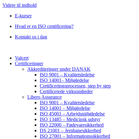
Videre til indhold
E-kurser
Hvad er en ISO centificering?
Kontakt os i dag
Valcert
Certificeringer
Akkrediteringer under DANAK
ISO 9001 – Kvalitetsledelse
ISO 14001– Miljøledelse
Certificeringsprocessen, step by step
Certificerede virksomheder
Libero Assurance
ISO 9001 – Kvalitetsledelse
ISO 14001 – Miljøledelse
ISO 45001 – Arbejdsmiljøledelse
ISO 13485 – Medicinsk udstyr
ISO 22000 – Fødevaresikkerhed
DS 21001 – Jernbanesikkerhed
ISO 27001 – Informationssikkerhed